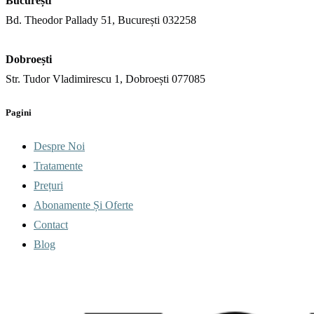
București
Bd. Theodor Pallady 51, București 032258
Dobroești
Str. Tudor Vladimirescu 1, Dobroești 077085
Pagini
Despre Noi
Tratamente
Prețuri
Abonamente Și Oferte
Contact
Blog