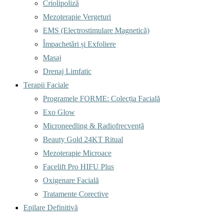
Criolipoliză
Mezoterapie Vergeturi
EMS (Electrostimulare Magnetică)
Împachetări și Exfoliere
Masaj
Drenaj Limfatic
Terapii Faciale
Programele FORME: Colecția Facială
Exo Glow
Microneedling & Radiofrecvență
Beauty Gold 24KT Ritual
Mezoterapie Microace
Facelift Pro HIFU Plus
Oxigenare Facială
Tratamente Corective
Epilare Definitivă