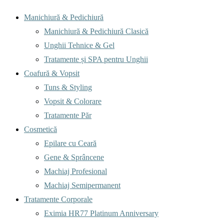
Menu
Manichiură & Pedichiură
Manichiură & Pedichiură Clasică
Unghii Tehnice & Gel
Tratamente și SPA pentru Unghii
Coafură & Vopsit
Tuns & Styling
Vopsit & Colorare
Tratamente Păr
Cosmetică
Epilare cu Ceară
Gene & Sprâncene
Machiaj Profesional
Machiaj Semipermanent
Tratamente Corporale
Eximia HR77 Platinum Anniversary