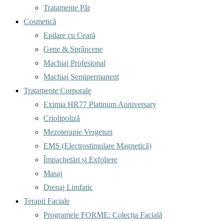
Tratamente Păr
Cosmetică
Epilare cu Ceară
Gene & Sprâncene
Machiaj Profesional
Machiaj Semipermanent
Tratamente Corporale
Eximia HR77 Platinum Anniversary
Criolipoliză
Mezoterapie Vergeturi
EMS (Electrostimulare Magnetică)
Împachetări și Exfoliere
Masaj
Drenaj Limfatic
Terapii Faciale
Programele FORME: Colecția Facială