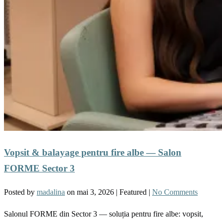
Vopsit & balayage pentru fire albe — Salon
FORME Sector 3
Posted by
madalina
on
mai 3, 2026
| Featured
|
No Comments
Salonul FORME din Sector 3 — soluția pentru fire albe: vopsit,