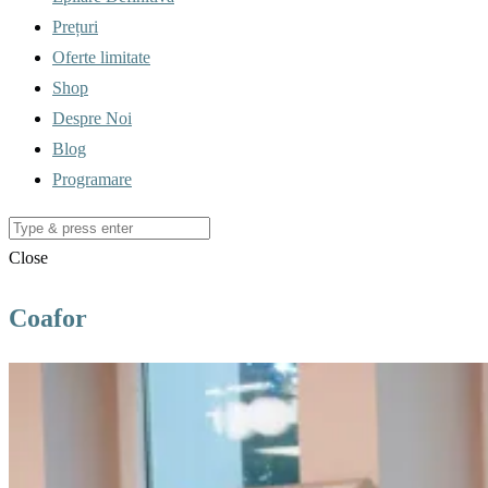
Prețuri
Oferte limitate
Shop
Despre Noi
Blog
Programare
Close
Coafor