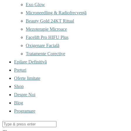
Exo Glow
Microneedling & Radiofrecvență
Beauty Gold 24KT Ritual
Mezoterapie Microace
Facelift Pro HIFU Plus
Oxigenare Facială
Tratamente Corective
Epilare Definitivă
Prețuri
Oferte limitate
Shop
Despre Noi
Blog
Programare