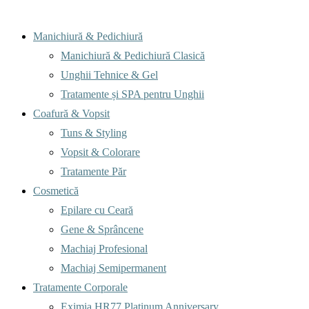
Menu
Manichiură & Pedichiură
Manichiură & Pedichiură Clasică
Unghii Tehnice & Gel
Tratamente și SPA pentru Unghii
Coafură & Vopsit
Tuns & Styling
Vopsit & Colorare
Tratamente Păr
Cosmetică
Epilare cu Ceară
Gene & Sprâncene
Machiaj Profesional
Machiaj Semipermanent
Tratamente Corporale
Eximia HR77 Platinum Anniversary