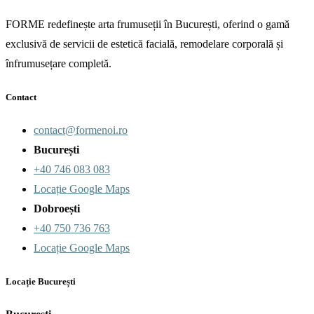
FORME redefinește arta frumuseții în București, oferind o gamă
exclusivă de servicii de estetică facială, remodelare corporală și
înfrumusețare completă.
Contact
contact@formenoi.ro
București
+40 746 083 083
Locație Google Maps
Dobroești
+40 750 736 763
Locație Google Maps
Locație București