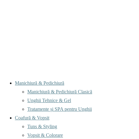
Menu
Manichiură & Pedichiură
Manichiură & Pedichiură Clasică
Unghii Tehnice & Gel
Tratamente și SPA pentru Unghii
Coafură & Vopsit
Tuns & Styling
Vopsit & Colorare