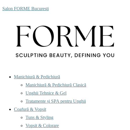
Salon FORME Bucuresti
Menu
Manichiură & Pedichiură
Manichiură & Pedichiură Clasică
Unghii Tehnice & Gel
Tratamente și SPA pentru Unghii
Coafură & Vopsit
Tuns & Styling
Vopsit & Colorare