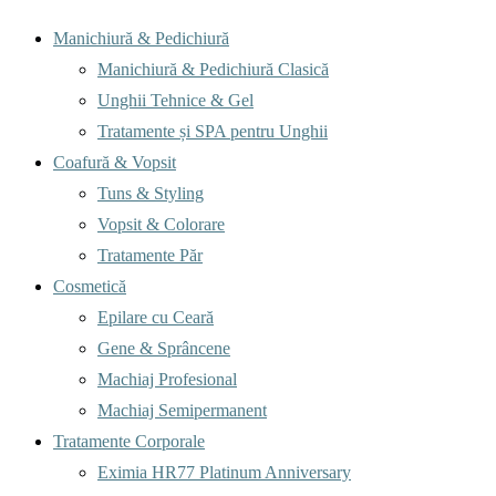
Menu
Manichiură & Pedichiură
Manichiură & Pedichiură Clasică
Unghii Tehnice & Gel
Tratamente și SPA pentru Unghii
Coafură & Vopsit
Tuns & Styling
Vopsit & Colorare
Tratamente Păr
Cosmetică
Epilare cu Ceară
Gene & Sprâncene
Machiaj Profesional
Machiaj Semipermanent
Tratamente Corporale
Eximia HR77 Platinum Anniversary