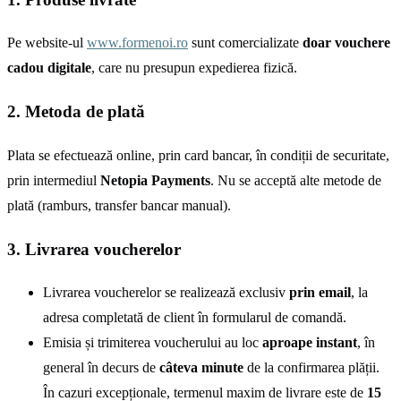
Pe website-ul
www.formenoi.ro
sunt comercializate
doar vouchere
cadou digitale
, care nu presupun expedierea fizică.
2. Metoda de plată
Plata se efectuează online, prin card bancar, în condiții de securitate,
prin intermediul
Netopia Payments
. Nu se acceptă alte metode de
plată (ramburs, transfer bancar manual).
3. Livrarea voucherelor
Livrarea voucherelor se realizează exclusiv
prin email
, la
adresa completată de client în formularul de comandă.
Emisia și trimiterea voucherului au loc
aproape instant
, în
general în decurs de
câteva minute
de la confirmarea plății.
În cazuri excepționale, termenul maxim de livrare este de
15