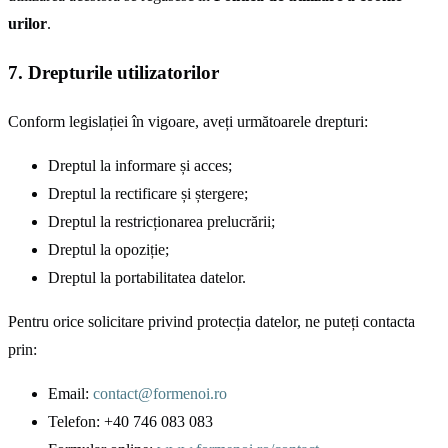
urilor
.
7. Drepturile utilizatorilor
Conform legislației în vigoare, aveți următoarele drepturi:
Dreptul la informare și acces;
Dreptul la rectificare și ștergere;
Dreptul la restricționarea prelucrării;
Dreptul la opoziție;
Dreptul la portabilitatea datelor.
Pentru orice solicitare privind protecția datelor, ne puteți contacta
prin:
Email:
contact@formenoi.ro
Telefon: +40 746 083 083