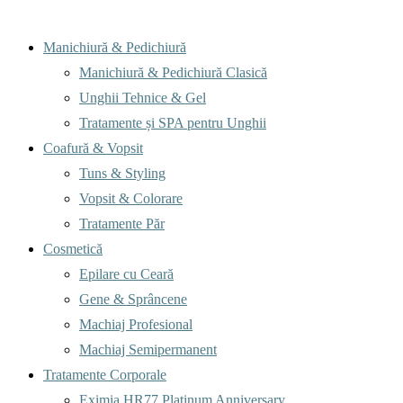
Menu
Manichiură & Pedichiură
Manichiură & Pedichiură Clasică
Unghii Tehnice & Gel
Tratamente și SPA pentru Unghii
Coafură & Vopsit
Tuns & Styling
Vopsit & Colorare
Tratamente Păr
Cosmetică
Epilare cu Ceară
Gene & Sprâncene
Machiaj Profesional
Machiaj Semipermanent
Tratamente Corporale
Eximia HR77 Platinum Anniversary