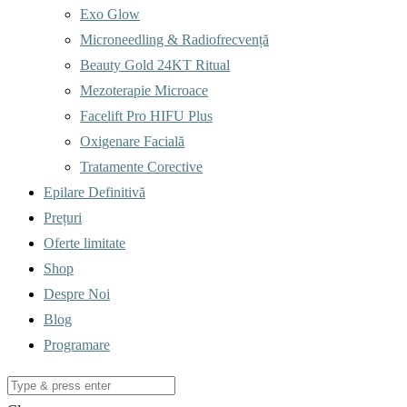
Exo Glow
Microneedling & Radiofrecvență
Beauty Gold 24KT Ritual
Mezoterapie Microace
Facelift Pro HIFU Plus
Oxigenare Facială
Tratamente Corective
Epilare Definitivă
Prețuri
Oferte limitate
Shop
Despre Noi
Blog
Programare