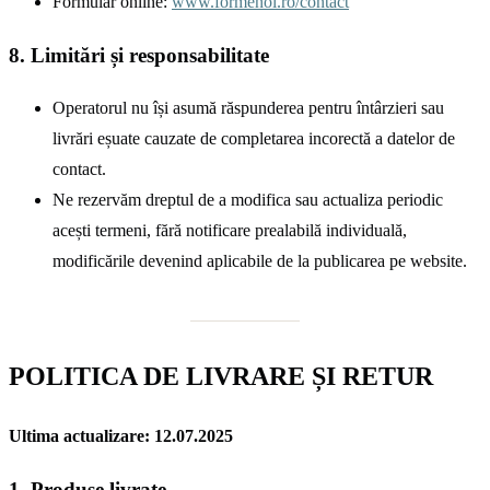
Formular online:
www.formenoi.ro/contact
8. Limitări și responsabilitate
Operatorul nu își asumă răspunderea pentru întârzieri sau
livrări eșuate cauzate de completarea incorectă a datelor de
contact.
Ne rezervăm dreptul de a modifica sau actualiza periodic
acești termeni, fără notificare prealabilă individuală,
modificările devenind aplicabile de la publicarea pe website.
POLITICA DE LIVRARE ȘI RETUR
Ultima actualizare: 12.07.2025
1. Produse livrate