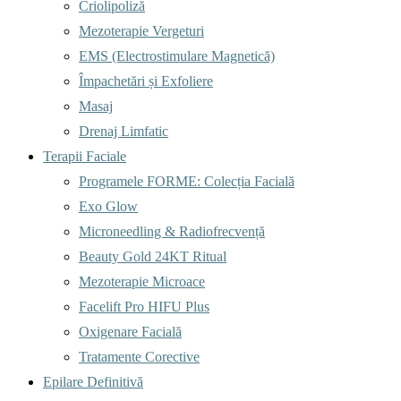
Criolipoliză
Mezoterapie Vergeturi
EMS (Electrostimulare Magnetică)
Împachetări și Exfoliere
Masaj
Drenaj Limfatic
Terapii Faciale
Programele FORME: Colecția Facială
Exo Glow
Microneedling & Radiofrecvență
Beauty Gold 24KT Ritual
Mezoterapie Microace
Facelift Pro HIFU Plus
Oxigenare Facială
Tratamente Corective
Epilare Definitivă