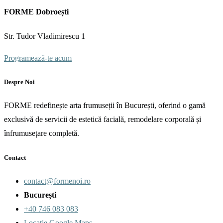
FORME Dobroești
Str. Tudor Vladimirescu 1
Programează-te acum
Despre Noi
FORME redefinește arta frumuseții în București, oferind o gamă
exclusivă de servicii de estetică facială, remodelare corporală și
înfrumusețare completă.
Contact
contact@formenoi.ro
București
+40 746 083 083
Locație Google Maps