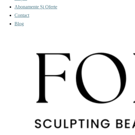
Abonamente Și Oferte
Contact
Blog