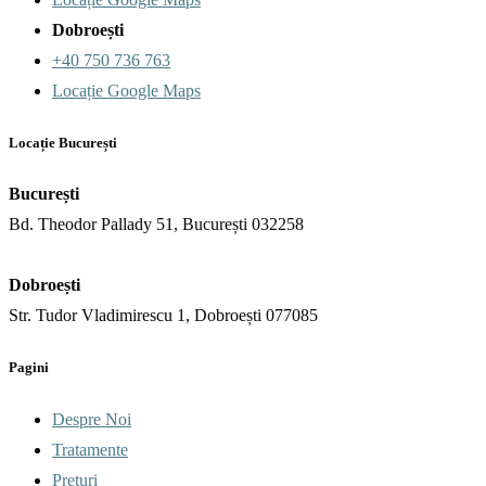
Dobroești
+40 750 736 763
Locație Google Maps
Locație București
București
Bd. Theodor Pallady 51, București 032258
Dobroești
Str. Tudor Vladimirescu 1, Dobroești 077085
Pagini
Despre Noi
Tratamente
Prețuri