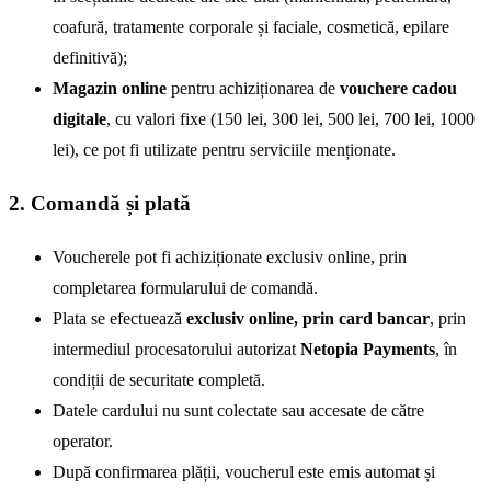
coafură, tratamente corporale și faciale, cosmetică, epilare
definitivă);
Magazin online
pentru achiziționarea de
vouchere cadou
digitale
, cu valori fixe (150 lei, 300 lei, 500 lei, 700 lei, 1000
lei), ce pot fi utilizate pentru serviciile menționate.
2. Comandă și plată
Voucherele pot fi achiziționate exclusiv online, prin
completarea formularului de comandă.
Plata se efectuează
exclusiv online, prin card bancar
, prin
intermediul procesatorului autorizat
Netopia Payments
, în
condiții de securitate completă.
Datele cardului nu sunt colectate sau accesate de către
operator.
După confirmarea plății, voucherul este emis automat și