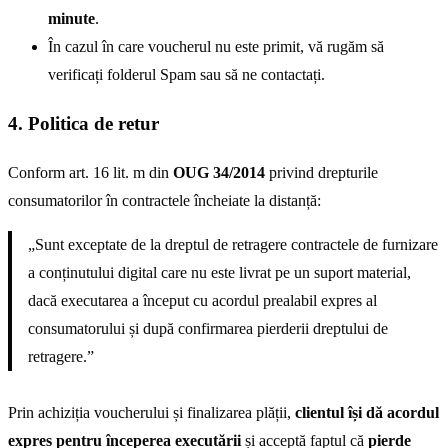
minute
.
În cazul în care voucherul nu este primit, vă rugăm să
verificați folderul Spam sau să ne contactați.
4. Politica de retur
Conform art. 16 lit. m din
OUG 34/2014
privind drepturile
consumatorilor în contractele încheiate la distanță:
„Sunt exceptate de la dreptul de retragere contractele de furnizare
a conținutului digital care nu este livrat pe un suport material,
dacă executarea a început cu acordul prealabil expres al
consumatorului și după confirmarea pierderii dreptului de
retragere.”
Prin achiziția voucherului și finalizarea plății,
clientul își dă acordul
expres pentru începerea executării
și acceptă faptul că
pierde