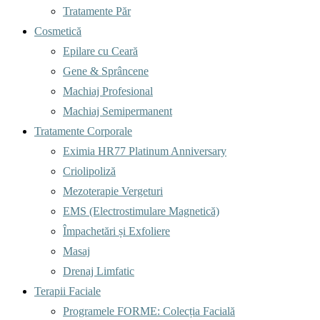
Tratamente Păr
Cosmetică
Epilare cu Ceară
Gene & Sprâncene
Machiaj Profesional
Machiaj Semipermanent
Tratamente Corporale
Eximia HR77 Platinum Anniversary
Criolipoliză
Mezoterapie Vergeturi
EMS (Electrostimulare Magnetică)
Împachetări și Exfoliere
Masaj
Drenaj Limfatic
Terapii Faciale
Programele FORME: Colecția Facială