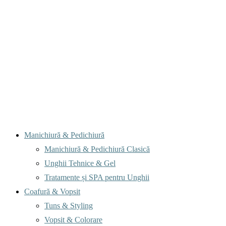
Menu
Manichiură & Pedichiură
Manichiură & Pedichiură Clasică
Unghii Tehnice & Gel
Tratamente și SPA pentru Unghii
Coafură & Vopsit
Tuns & Styling
Vopsit & Colorare