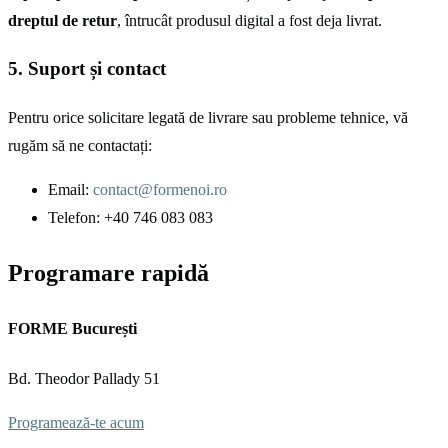
dreptul de retur
, întrucât produsul digital a fost deja livrat.
5. Suport și contact
Pentru orice solicitare legată de livrare sau probleme tehnice, vă
rugăm să ne contactați:
Email:
contact@formenoi.ro
Telefon: +40 746 083 083
Programare rapidă
FORME București
Bd. Theodor Pallady 51
Programează-te acum