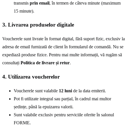
transmis
prin email
, în termen de câteva minute (maximum
15 minute).
3. Livrarea produselor digitale
Voucherele sunt livrate în format digital, fără suport fizic, exclusiv la
adresa de email furnizată de client în formularul de comandă. Nu se
expediază produse fizice. Pentru mai multe informații, vă rugăm să
consultați
Politica de livrare și retur
.
4. Utilizarea voucherelor
Voucherele sunt valabile
12 luni
de la data emiterii.
Pot fi utilizate integral sau parțial, în cadrul mai multor
ședințe, până la epuizarea valorii.
Sunt valabile exclusiv pentru serviciile oferite în salonul
FORME.