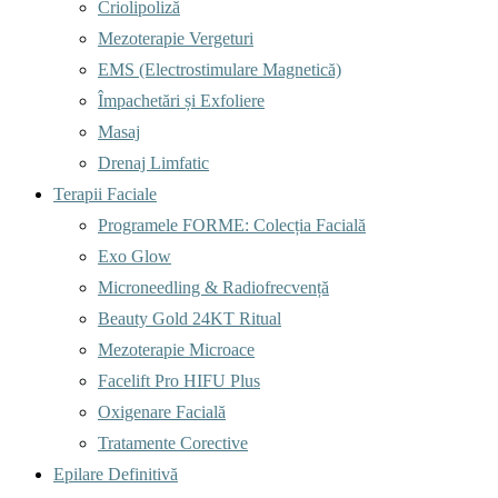
Criolipoliză
Mezoterapie Vergeturi
EMS (Electrostimulare Magnetică)
Împachetări și Exfoliere
Masaj
Drenaj Limfatic
Terapii Faciale
Programele FORME: Colecția Facială
Exo Glow
Microneedling & Radiofrecvență
Beauty Gold 24KT Ritual
Mezoterapie Microace
Facelift Pro HIFU Plus
Oxigenare Facială
Tratamente Corective
Epilare Definitivă