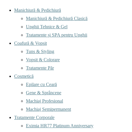
Menu
Manichiură & Pedichiură
Manichiură & Pedichiură Clasică
Unghii Tehnice & Gel
Tratamente și SPA pentru Unghii
Coafură & Vopsit
Tuns & Styling
Vopsit & Colorare
Tratamente Păr
Cosmetică
Epilare cu Ceară
Gene & Sprâncene
Machiaj Profesional
Machiaj Semipermanent
Tratamente Corporale
Eximia HR77 Platinum Anniversary