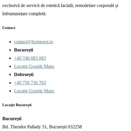
exclusivă de servicii de estetică facială, remodelare corporală și
înfrumusețare completă.
Contact
contact@formenoi.ro
București
+40 746 083 083
Locație Google Maps
Dobroești
+40 750 736 763
Locație Google Maps
Locație București
București
Bd. Theodor Pallady 51, București 032258