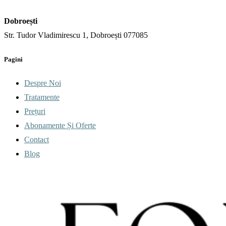
Dobroești
Str. Tudor Vladimirescu 1, Dobroești 077085
Pagini
Despre Noi
Tratamente
Prețuri
Abonamente Și Oferte
Contact
Blog