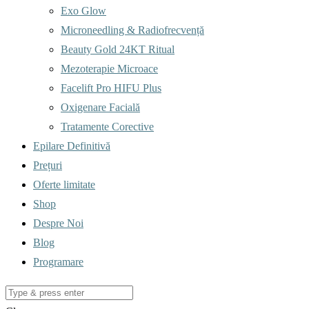
Exo Glow
Microneedling & Radiofrecvență
Beauty Gold 24KT Ritual
Mezoterapie Microace
Facelift Pro HIFU Plus
Oxigenare Facială
Tratamente Corective
Epilare Definitivă
Prețuri
Oferte limitate
Shop
Despre Noi
Blog
Programare