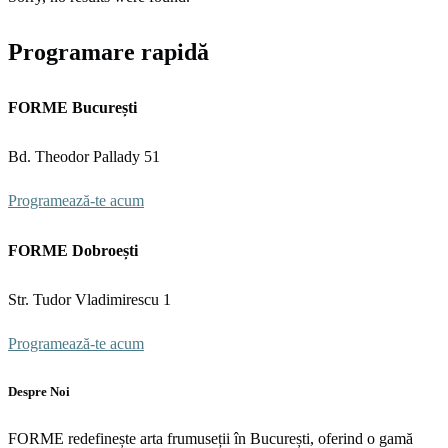
Programare rapidă
FORME București
Bd. Theodor Pallady 51
Programează-te acum
FORME Dobroești
Str. Tudor Vladimirescu 1
Programează-te acum
Despre Noi
FORME redefinește arta frumuseții în București, oferind o gamă