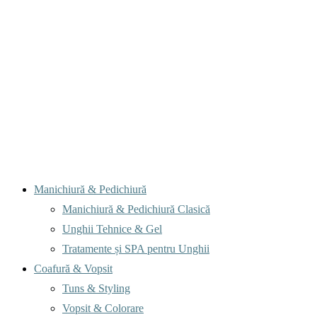
Menu
Manichiură & Pedichiură
Manichiură & Pedichiură Clasică
Unghii Tehnice & Gel
Tratamente și SPA pentru Unghii
Coafură & Vopsit
Tuns & Styling
Vopsit & Colorare