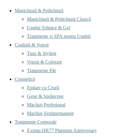
Menu
Manichiură & Pedichiură
Manichiură & Pedichiură Clasică
Unghii Tehnice & Gel
Tratamente și SPA pentru Unghii
Coafură & Vopsit
Tuns & Styling
Vopsit & Colorare
Tratamente Păr
Cosmetică
Epilare cu Ceară
Gene & Sprâncene
Machiaj Profesional
Machiaj Semipermanent
Tratamente Corporale
Eximia HR77 Platinum Anniversary