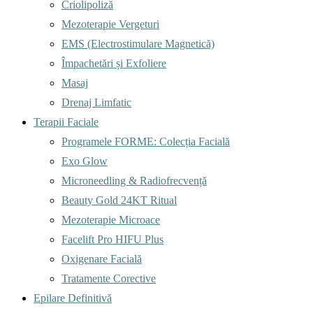
Criolipoliză
Mezoterapie Vergeturi
EMS (Electrostimulare Magnetică)
Împachetări și Exfoliere
Masaj
Drenaj Limfatic
Terapii Faciale
Programele FORME: Colecția Facială
Exo Glow
Microneedling & Radiofrecvență
Beauty Gold 24KT Ritual
Mezoterapie Microace
Facelift Pro HIFU Plus
Oxigenare Facială
Tratamente Corective
Epilare Definitivă