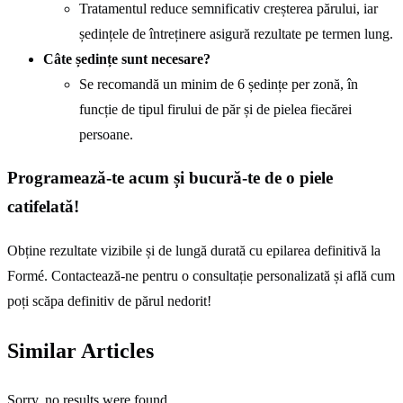
Tratamentul reduce semnificativ creșterea părului, iar
ședințele de întreținere asigură rezultate pe termen lung.
Câte ședințe sunt necesare?
Se recomandă un minim de 6 ședințe per zonă, în
funcție de tipul firului de păr și de pielea fiecărei
persoane.
Programează-te acum și bucură-te de o piele
catifelată!
Obține rezultate vizibile și de lungă durată cu epilarea definitivă la
Formé. Contactează-ne pentru o consultație personalizată și află cum
poți scăpa definitiv de părul nedorit!
Similar Articles
Sorry, no results were found.