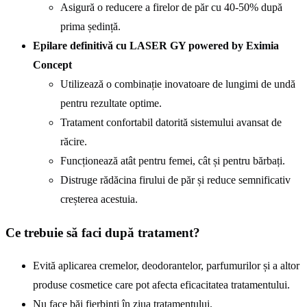
Asigură o reducere a firelor de păr cu 40-50% după
prima ședință.
Epilare definitivă cu LASER GY powered by Eximia
Concept
Utilizează o combinație inovatoare de lungimi de undă
pentru rezultate optime.
Tratament confortabil datorită sistemului avansat de
răcire.
Funcționează atât pentru femei, cât și pentru bărbați.
Distruge rădăcina firului de păr și reduce semnificativ
creșterea acestuia.
Ce trebuie să faci după tratament?
Evită aplicarea cremelor, deodorantelor, parfumurilor și a altor
produse cosmetice care pot afecta eficacitatea tratamentului.
Nu face băi fierbinți în ziua tratamentului.