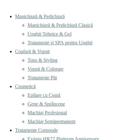
Menu
Manichiură & Pedichiură
Manichiură & Pedichiură Clasică
Unghii Tehnice & Gel
Tratamente și SPA pentru Unghii
Coafură & Vopsit
Tuns & Styling
Vopsit & Colorare
Tratamente Păr
Cosmetică
Epilare cu Ceară
Gene & Sprâncene
Machiaj Profesional
Machiaj Semipermanent
Tratamente Corporale
Eximia HR77 Platinum Anniversary