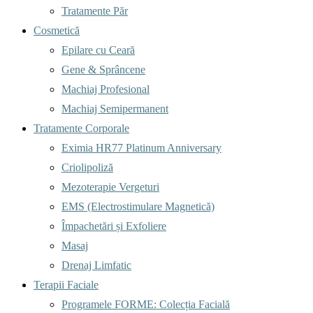
Tratamente Păr
Cosmetică
Epilare cu Ceară
Gene & Sprâncene
Machiaj Profesional
Machiaj Semipermanent
Tratamente Corporale
Eximia HR77 Platinum Anniversary
Criolipoliză
Mezoterapie Vergeturi
EMS (Electrostimulare Magnetică)
Împachetări și Exfoliere
Masaj
Drenaj Limfatic
Terapii Faciale
Programele FORME: Colecția Facială