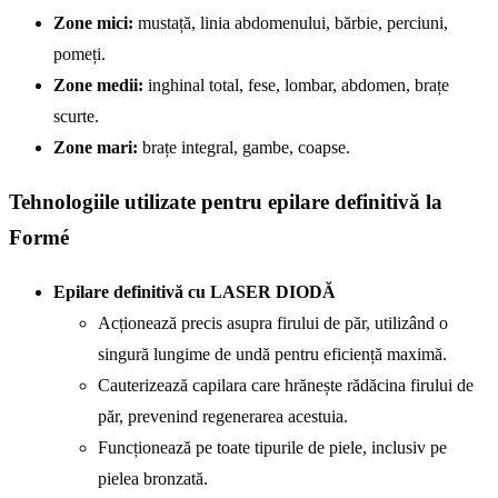
Zone mici:
mustață, linia abdomenului, bărbie, perciuni,
pomeți.
Zone medii:
inghinal total, fese, lombar, abdomen, brațe
scurte.
Zone mari:
brațe integral, gambe, coapse.
Tehnologiile utilizate pentru epilare definitivă la
Formé
Epilare definitivă cu LASER DIODĂ
Acționează precis asupra firului de păr, utilizând o
singură lungime de undă pentru eficiență maximă.
Cauterizează capilara care hrănește rădăcina firului de
păr, prevenind regenerarea acestuia.
Funcționează pe toate tipurile de piele, inclusiv pe
pielea bronzată.