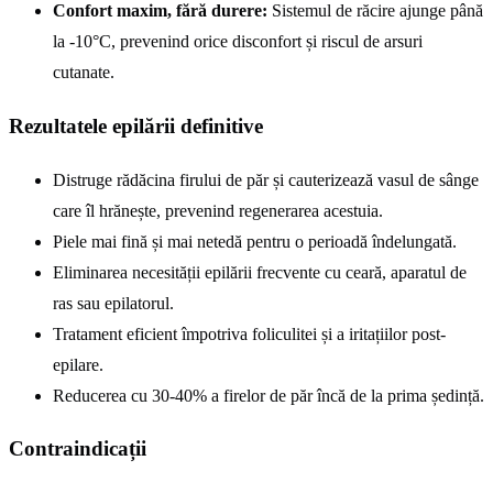
Confort maxim, fără durere:
Sistemul de răcire ajunge până
la -10°C, prevenind orice disconfort și riscul de arsuri
cutanate.
Rezultatele epilării definitive
Distruge rădăcina firului de păr și cauterizează vasul de sânge
care îl hrănește, prevenind regenerarea acestuia.
Piele mai fină și mai netedă pentru o perioadă îndelungată.
Eliminarea necesității epilării frecvente cu ceară, aparatul de
ras sau epilatorul.
Tratament eficient împotriva foliculitei și a iritațiilor post-
epilare.
Reducerea cu 30-40% a firelor de păr încă de la prima ședință.
Contraindicații