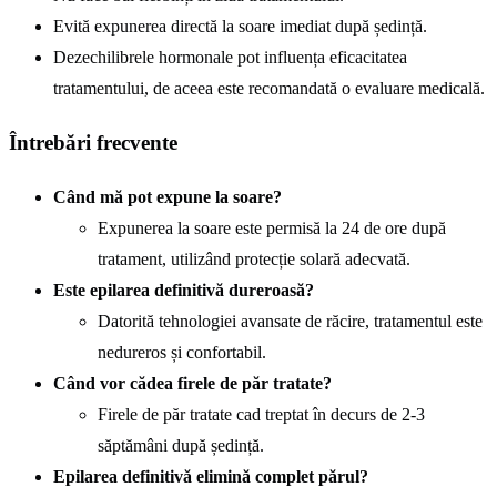
Evită expunerea directă la soare imediat după ședință.
Dezechilibrele hormonale pot influența eficacitatea
tratamentului, de aceea este recomandată o evaluare medicală.
Întrebări frecvente
Când mă pot expune la soare?
Expunerea la soare este permisă la 24 de ore după
tratament, utilizând protecție solară adecvată.
Este epilarea definitivă dureroasă?
Datorită tehnologiei avansate de răcire, tratamentul este
nedureros și confortabil.
Când vor cădea firele de păr tratate?
Firele de păr tratate cad treptat în decurs de 2-3
săptămâni după ședință.
Epilarea definitivă elimină complet părul?