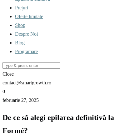
Prețuri
Oferte limitate
Shop
Despre Noi
Blog
Programare
Close
contact@smartgrowth.ro
0
februarie 27, 2025
De ce să alegi epilarea definitivă la
Formé?