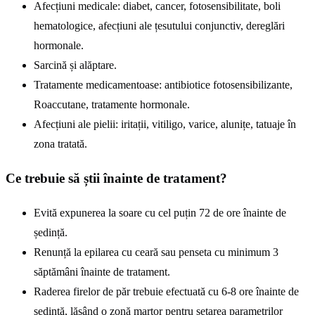
Afecțiuni medicale: diabet, cancer, fotosensibilitate, boli
hematologice, afecțiuni ale țesutului conjunctiv, dereglări
hormonale.
Sarcină și alăptare.
Tratamente medicamentoase: antibiotice fotosensibilizante,
Roaccutane, tratamente hormonale.
Afecțiuni ale pielii: iritații, vitiligo, varice, alunițe, tatuaje în
zona tratată.
Ce trebuie să știi înainte de tratament?
Evită expunerea la soare cu cel puțin 72 de ore înainte de
ședință.
Renunță la epilarea cu ceară sau penseta cu minimum 3
săptămâni înainte de tratament.
Raderea firelor de păr trebuie efectuată cu 6-8 ore înainte de
ședință, lăsând o zonă martor pentru setarea parametrilor