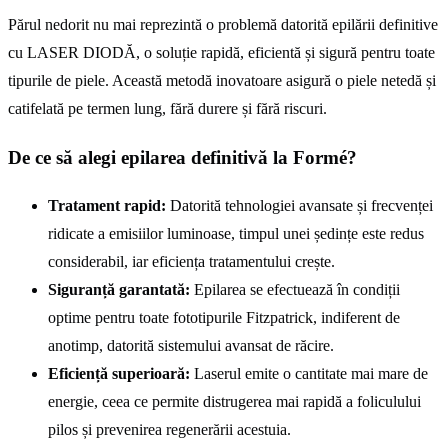
Părul nedorit nu mai reprezintă o problemă datorită epilării definitive
cu LASER DIODĂ, o soluție rapidă, eficientă și sigură pentru toate
tipurile de piele. Această metodă inovatoare asigură o piele netedă și
catifelată pe termen lung, fără durere și fără riscuri.
De ce să alegi epilarea definitivă la Formé?
Tratament rapid:
Datorită tehnologiei avansate și frecvenței
ridicate a emisiilor luminoase, timpul unei ședințe este redus
considerabil, iar eficiența tratamentului crește.
Siguranță garantată:
Epilarea se efectuează în condiții
optime pentru toate fototipurile Fitzpatrick, indiferent de
anotimp, datorită sistemului avansat de răcire.
Eficiență superioară:
Laserul emite o cantitate mai mare de
energie, ceea ce permite distrugerea mai rapidă a foliculului
pilos și prevenirea regenerării acestuia.