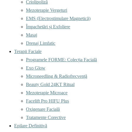
Criolipoliză
Mezoterapie Vergeturi
EMS (Electrostimulare Magnetică)
Împachetări și Exfoliere
Masaj
Drenaj Limfatic
Terapii Faciale
Programele FORME: Colecția Facială
Exo Glow
Microneedling & Radiofrecvență
Beauty Gold 24KT Ritual
Mezoterapie Microace
Facelift Pro HIFU Plus
Oxigenare Facială
Tratamente Corective
Epilare Definitivă