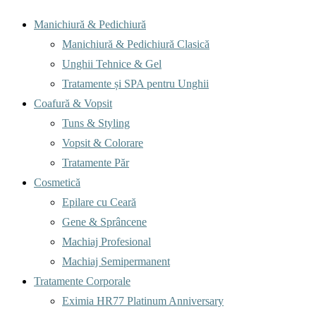
Menu
Manichiură & Pedichiură
Manichiură & Pedichiură Clasică
Unghii Tehnice & Gel
Tratamente și SPA pentru Unghii
Coafură & Vopsit
Tuns & Styling
Vopsit & Colorare
Tratamente Păr
Cosmetică
Epilare cu Ceară
Gene & Sprâncene
Machiaj Profesional
Machiaj Semipermanent
Tratamente Corporale
Eximia HR77 Platinum Anniversary