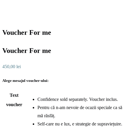
Voucher For me
Voucher For me
450,00
lei
Alege mesajul voucher-ului:
Text
Confidence sold separately. Voucher inclus.
voucher
Pentru că n-am nevoie de ocazii speciale ca să
mă răsfăț.
Self-care nu e lux, e strategie de supraviețuire.