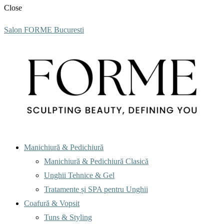
Close
Salon FORME Bucuresti
Menu
Manichiură & Pedichiură
Manichiură & Pedichiură Clasică
Unghii Tehnice & Gel
Tratamente și SPA pentru Unghii
Coafură & Vopsit
Tuns & Styling