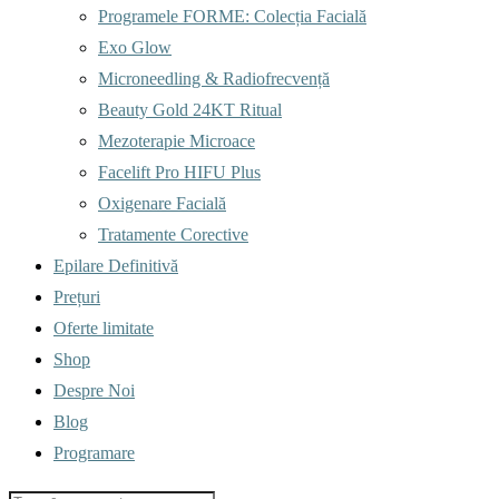
Programele FORME: Colecția Facială
Exo Glow
Microneedling & Radiofrecvență
Beauty Gold 24KT Ritual
Mezoterapie Microace
Facelift Pro HIFU Plus
Oxigenare Facială
Tratamente Corective
Epilare Definitivă
Prețuri
Oferte limitate
Shop
Despre Noi
Blog
Programare