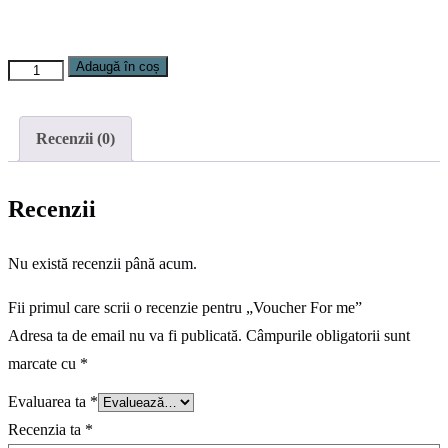
Adaugă în coș
Cantitate
Voucher
For
Recenzii (0)
me
Recenzii
Nu există recenzii până acum.
Fii primul care scrii o recenzie pentru „Voucher For me”
Adresa ta de email nu va fi publicată.
Câmpurile obligatorii sunt
marcate cu
*
Evaluarea ta
*
Recenzia ta
*