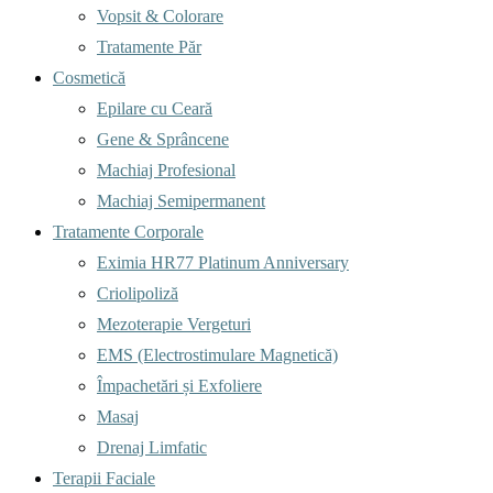
Vopsit & Colorare
Tratamente Păr
Cosmetică
Epilare cu Ceară
Gene & Sprâncene
Machiaj Profesional
Machiaj Semipermanent
Tratamente Corporale
Eximia HR77 Platinum Anniversary
Criolipoliză
Mezoterapie Vergeturi
EMS (Electrostimulare Magnetică)
Împachetări și Exfoliere
Masaj
Drenaj Limfatic
Terapii Faciale