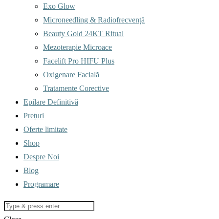
Exo Glow
Microneedling & Radiofrecvență
Beauty Gold 24KT Ritual
Mezoterapie Microace
Facelift Pro HIFU Plus
Oxigenare Facială
Tratamente Corective
Epilare Definitivă
Prețuri
Oferte limitate
Shop
Despre Noi
Blog
Programare