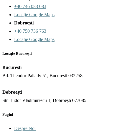
+40 746 083 083
Locație Google Maps
Dobroești
+40 750 736 763
Locație Google Maps
Locație București
București
Bd. Theodor Pallady 51, București 032258
Dobroești
Str. Tudor Vladimirescu 1, Dobroești 077085
Pagini
Despre Noi