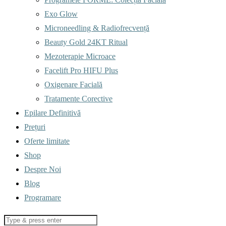
Exo Glow
Microneedling & Radiofrecvență
Beauty Gold 24KT Ritual
Mezoterapie Microace
Facelift Pro HIFU Plus
Oxigenare Facială
Tratamente Corective
Epilare Definitivă
Prețuri
Oferte limitate
Shop
Despre Noi
Blog
Programare