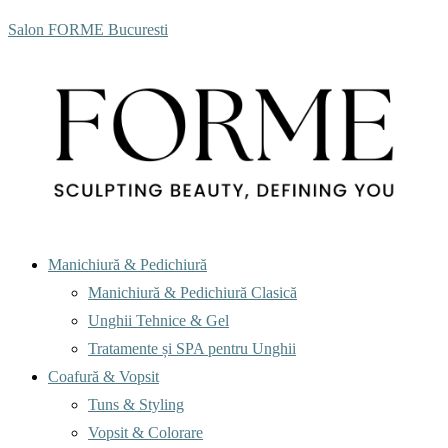
Salon FORME Bucuresti
Menu
Manichiură & Pedichiură
Manichiură & Pedichiură Clasică
Unghii Tehnice & Gel
Tratamente și SPA pentru Unghii
Coafură & Vopsit
Tuns & Styling
Vopsit & Colorare