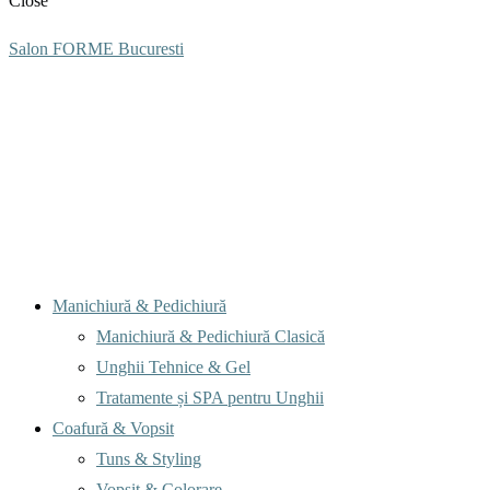
Close
Salon FORME Bucuresti
Menu
Manichiură & Pedichiură
Manichiură & Pedichiură Clasică
Unghii Tehnice & Gel
Tratamente și SPA pentru Unghii
Coafură & Vopsit
Tuns & Styling
Vopsit & Colorare