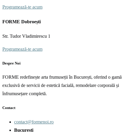
Programează-te acum
FORME Dobroești
Str. Tudor Vladimirescu 1
Programează-te acum
Despre Noi
FORME redefinește arta frumuseții în București, oferind o gamă
exclusivă de servicii de estetică facială, remodelare corporală și
înfrumusețare completă.
Contact
contact@formenoi.ro
București